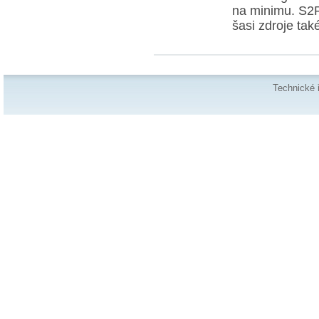
na minimu. S2F
šasi zdroje ta
Technické 