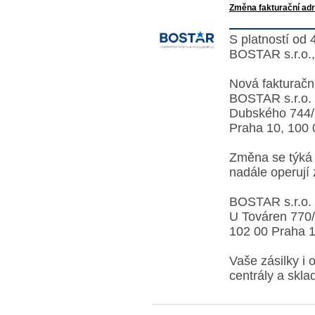
Změna fakturační ad
S platností od 
BOSTAR s.r.o.
Nová fakturačn
BOSTAR s.r.o.
Dubského 744/
Praha 10, 100 
Změna se týká 
nadále operují 
BOSTAR s.r.o.
U Továren 770
102 00 Praha 1
Vaše zásilky i
centrály a skla