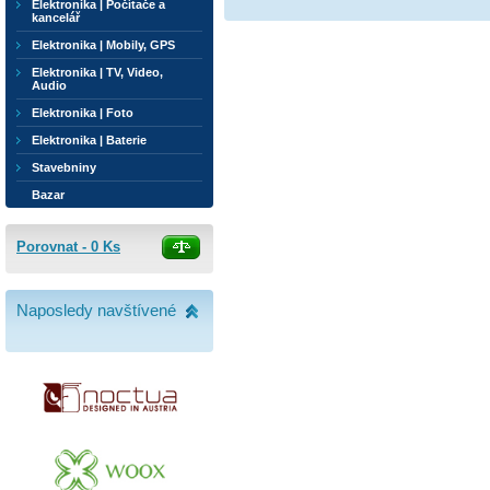
Elektronika | Počítače a
kancelář
Elektronika | Mobily, GPS
Elektronika | TV, Video,
Audio
Elektronika | Foto
Elektronika | Baterie
Stavebniny
Bazar
Porovnat -
0
Ks
Naposledy navštívené