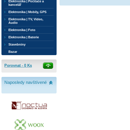
Elektronika | Počítače a
kancelář
Elektronika | Mobily, GPS
Elektronika | TV, Video,
Audio
Elektronika | Foto
Elektronika | Baterie
Stavebniny
Bazar
Porovnat -
0
Ks
Naposledy navštívené