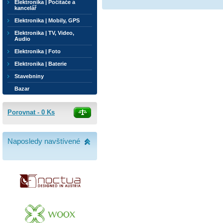
Elektronika | Počítače a
kancelář
Elektronika | Mobily, GPS
Elektronika | TV, Video,
Audio
Elektronika | Foto
Elektronika | Baterie
Stavebniny
Bazar
Porovnat -
0
Ks
Naposledy navštívené