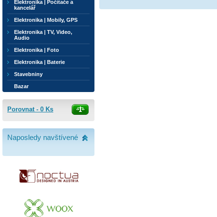
Elektronika | Počítače a
kancelář
Elektronika | Mobily, GPS
Elektronika | TV, Video,
Audio
Elektronika | Foto
Elektronika | Baterie
Stavebniny
Bazar
Porovnat -
0
Ks
Naposledy navštívené