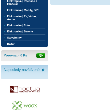
Elektronika | Počítače a
kancelář
Elektronika | Mobily, GPS
Elektronika | TV, Video,
Audio
Elektronika | Foto
Elektronika | Baterie
Stavebniny
Bazar
Porovnat -
0
Ks
Naposledy navštívené