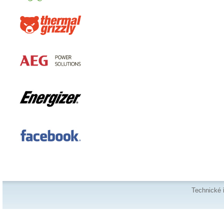
Technické 