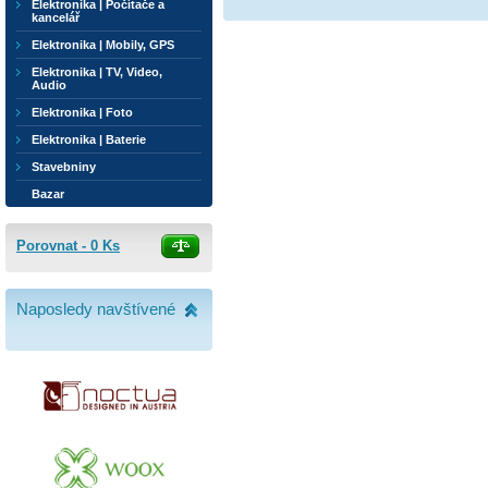
Elektronika | Počítače a
kancelář
Elektronika | Mobily, GPS
Elektronika | TV, Video,
Audio
Elektronika | Foto
Elektronika | Baterie
Stavebniny
Bazar
Porovnat -
0
Ks
Naposledy navštívené