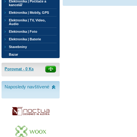
Elektronika | Počítače a
kancelář
Elektronika | Mobily, GPS
Elektronika | TV, Video,
Audio
Elektronika | Foto
Elektronika | Baterie
Stavebniny
Bazar
Porovnat -
0
Ks
Naposledy navštívené