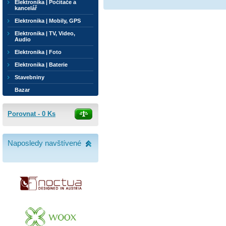
Elektronika | Počítače a
kancelář
Elektronika | Mobily, GPS
Elektronika | TV, Video,
Audio
Elektronika | Foto
Elektronika | Baterie
Stavebniny
Bazar
Porovnat -
0
Ks
Naposledy navštívené