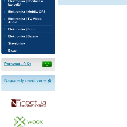
Elektronika | Počítače a
kancelář
Elektronika | Mobily, GPS
Elektronika | TV, Video,
Audio
Elektronika | Foto
Elektronika | Baterie
Stavebniny
Bazar
Porovnat -
0
Ks
Naposledy navštívené