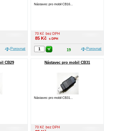
Nástavec pro mobil CB16...
70
Kč
bez DPH
85
Kč
s DPH
Porovnat
Porovnat
19
bil CB29
Nástavec pro mobil CB31
Nástavec pro mobil CB31...
70
Kč
bez DPH