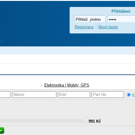
Přihlášení
Registrace
Nové heslo
Elektronika | Mobily, GPS
v
991 Kč