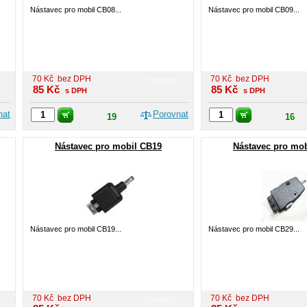
Nástavec pro mobil CB08...
Nástavec pro mobil CB09...
70
Kč
bez DPH
70
Kč
bez DPH
85
Kč
85
Kč
s DPH
s DPH
nat
Porovnat
19
16
Nástavec pro mobil CB19
Nástavec pro mo
Nástavec pro mobil CB19...
Nástavec pro mobil CB29...
70
Kč
bez DPH
70
Kč
bez DPH