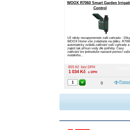
WOOX R7060 Smart Garden Irrigat
Control
Už nikdy nezapomenete zalít zahradu - Dík
WOOX Home vše zvládnete na dálku. R706
automaticky ovládá zalévání vaší zahrady a
zajistí tak přísun vody dle potřeby. Časy
zalévání lze jednoduše nastavit pomocí vaš
mobilního...
855
Kč
bez DPH
1 034
Kč
s DPH
Porov
0