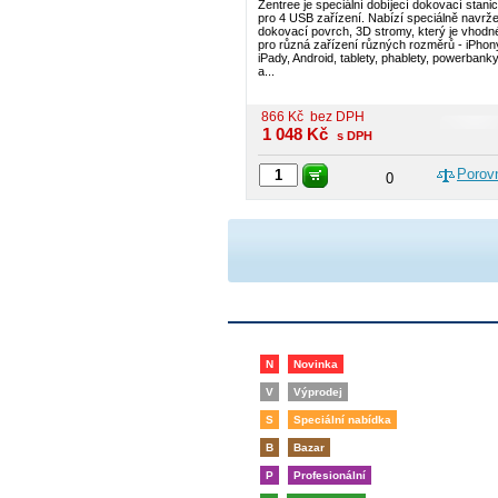
Zentree je speciální dobíjecí dokovací stani
pro 4 USB zařízení. Nabízí speciálně navrž
dokovací povrch, 3D stromy, který je vhodn
pro různá zařízení různých rozměrů - iPhon
iPady, Android, tablety, phablety, powerbank
a...
866
Kč
bez DPH
1 048
Kč
s DPH
Porov
0
N
Novinka
V
Výprodej
S
Speciální nabídka
B
Bazar
P
Profesionální