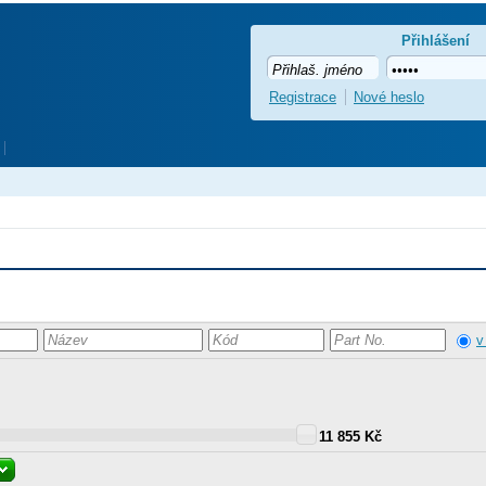
Přihlášení
Registrace
Nové heslo
v
11 855 Kč