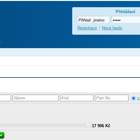
Přihlášení
Registrace
Nové heslo
v
17 906 Kč