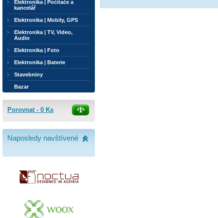
Elektronika | Počítače a
kancelář
Elektronika | Mobily, GPS
Elektronika | TV, Video,
Audio
Elektronika | Foto
Elektronika | Baterie
Stavebniny
Bazar
Porovnat -
0
Ks
Naposledy navštívené