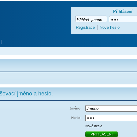
Přihlášení
Registrace
Nové heslo
ašovací jméno a heslo.
Jméno:
Heslo:
Nové heslo
PŘIHLÁŠENÍ