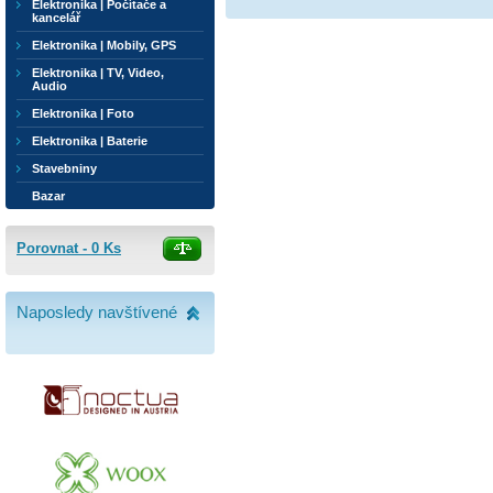
Elektronika | Počítače a
kancelář
Elektronika | Mobily, GPS
Elektronika | TV, Video,
Audio
Elektronika | Foto
Elektronika | Baterie
Stavebniny
Bazar
Porovnat -
0
Ks
Naposledy navštívené