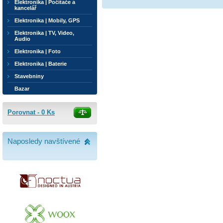
Elektronika | Počítače a
kancelář
Elektronika | Mobily, GPS
Elektronika | TV, Video,
Audio
Elektronika | Foto
Elektronika | Baterie
Stavebniny
Bazar
Porovnat -
0
Ks
Naposledy navštívené