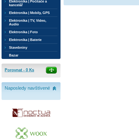
Elektronika | Počítače a
kancelář
Elektronika | Mobily, GPS
Elektronika | TV, Video,
Audio
Elektronika | Foto
Elektronika | Baterie
Stavebniny
Bazar
Porovnat -
0
Ks
Naposledy navštívené