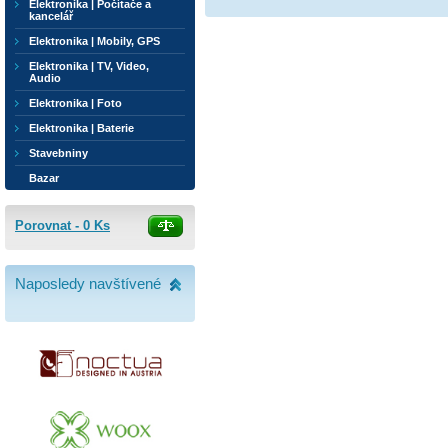
Elektronika | Počítače a
kancelář
Elektronika | Mobily, GPS
Elektronika | TV, Video,
Audio
Elektronika | Foto
Elektronika | Baterie
Stavebniny
Bazar
Porovnat -
0
Ks
Naposledy navštívené