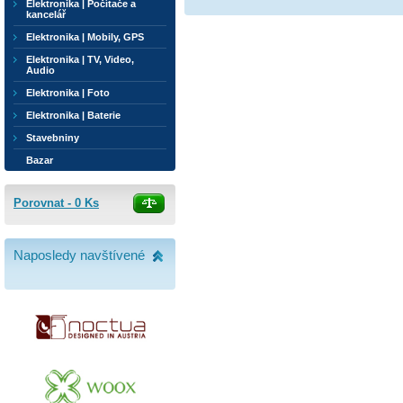
Elektronika | Počítače a
kancelář
Elektronika | Mobily, GPS
Elektronika | TV, Video,
Audio
Elektronika | Foto
Elektronika | Baterie
Stavebniny
Bazar
Porovnat -
0
Ks
Naposledy navštívené