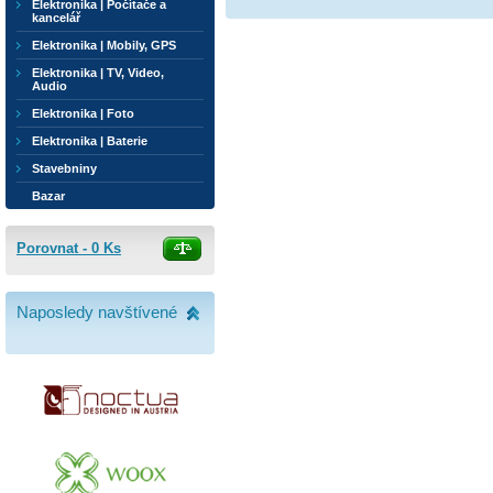
Elektronika | Počítače a
kancelář
Elektronika | Mobily, GPS
Elektronika | TV, Video,
Audio
Elektronika | Foto
Elektronika | Baterie
Stavebniny
Bazar
Porovnat -
0
Ks
Naposledy navštívené