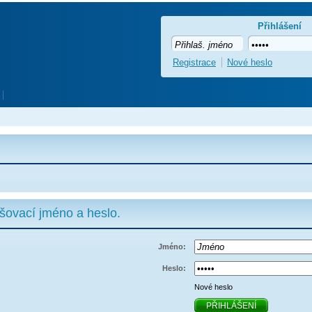
Přihlášení
Registrace
Nové heslo
ašovací jméno a heslo.
Jméno:
Heslo:
Nové heslo
PŘIHLÁŠENÍ