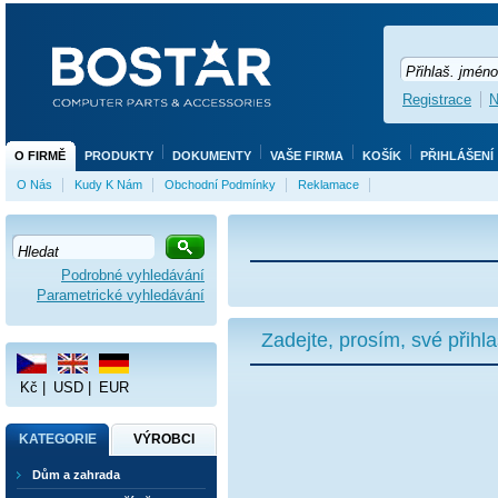
Registrace
N
O FIRMĚ
PRODUKTY
DOKUMENTY
VAŠE FIRMA
KOŠÍK
PŘIHLÁŠENÍ
O Nás
Kudy K Nám
Obchodní Podmínky
Reklamace
Podrobné vyhledávání
Parametrické vyhledávání
Zadejte, prosím, své přihl
Kč
|
USD
|
EUR
KATEGORIE
VÝROBCI
Dům a zahrada