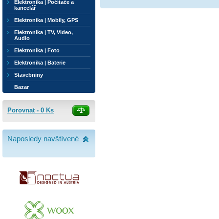
Elektronika | Počítače a
kancelář
Elektronika | Mobily, GPS
Elektronika | TV, Video,
Audio
Elektronika | Foto
Elektronika | Baterie
Stavebniny
Bazar
Porovnat -
0
Ks
Naposledy navštívené