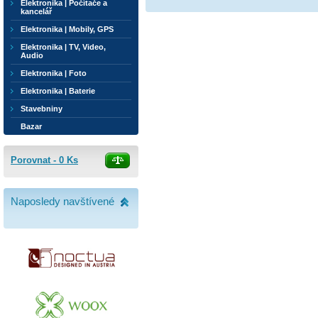
Elektronika | Počítače a
kancelář
Elektronika | Mobily, GPS
Elektronika | TV, Video,
Audio
Elektronika | Foto
Elektronika | Baterie
Stavebniny
Bazar
Porovnat -
0
Ks
Naposledy navštívené