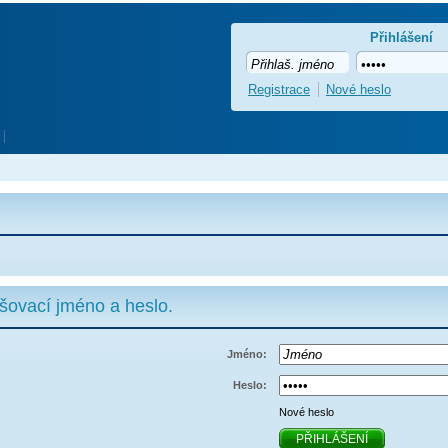
Přihlášení
Registrace
Nové heslo
ašovací jméno a heslo.
Jméno:
Heslo:
Nové heslo
PŘIHLÁŠENÍ