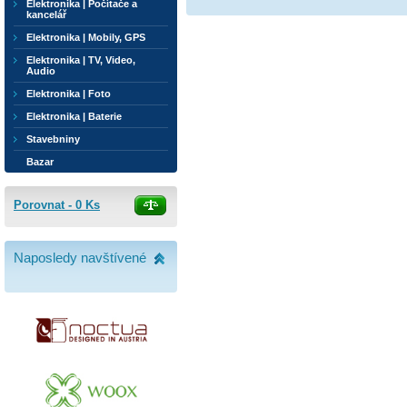
Elektronika | Počítače a
kancelář
Elektronika | Mobily, GPS
Elektronika | TV, Video,
Audio
Elektronika | Foto
Elektronika | Baterie
Stavebniny
Bazar
Porovnat -
0
Ks
Naposledy navštívené