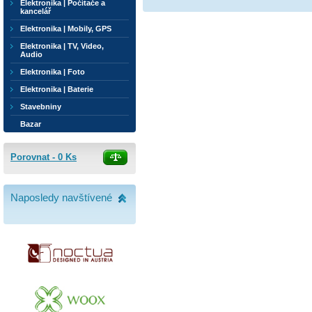
Elektronika | Počítače a
kancelář
Elektronika | Mobily, GPS
Elektronika | TV, Video,
Audio
Elektronika | Foto
Elektronika | Baterie
Stavebniny
Bazar
Porovnat -
0
Ks
Naposledy navštívené