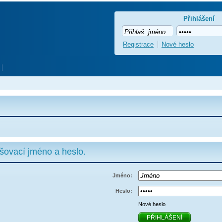
Přihlášení
Registrace
Nové heslo
ašovací jméno a heslo.
Jméno:
Heslo:
Nové heslo
PŘIHLÁŠENÍ