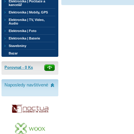
Elektronika | Počítače a
kancelář
Elektronika | Mobily, GPS
Elektronika | TV, Video,
Audio
Elektronika | Foto
Elektronika | Baterie
Stavebniny
Bazar
Porovnat -
0
Ks
Naposledy navštívené