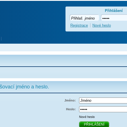
Přihlášení
Registrace
Nové heslo
ašovací jméno a heslo.
Jméno:
Heslo:
Nové heslo
PŘIHLÁŠENÍ