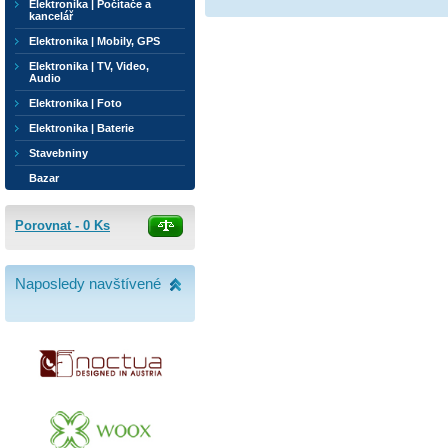
Elektronika | Počítače a
kancelář
Elektronika | Mobily, GPS
Elektronika | TV, Video,
Audio
Elektronika | Foto
Elektronika | Baterie
Stavebniny
Bazar
Porovnat -
0
Ks
Naposledy navštívené