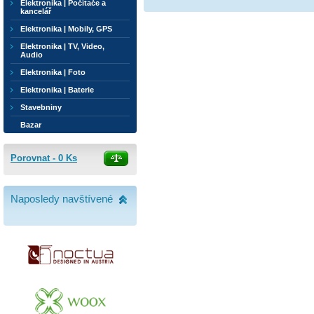
Elektronika | Počítače a
kancelář
Elektronika | Mobily, GPS
Elektronika | TV, Video,
Audio
Elektronika | Foto
Elektronika | Baterie
Stavebniny
Bazar
Porovnat -
0
Ks
Naposledy navštívené