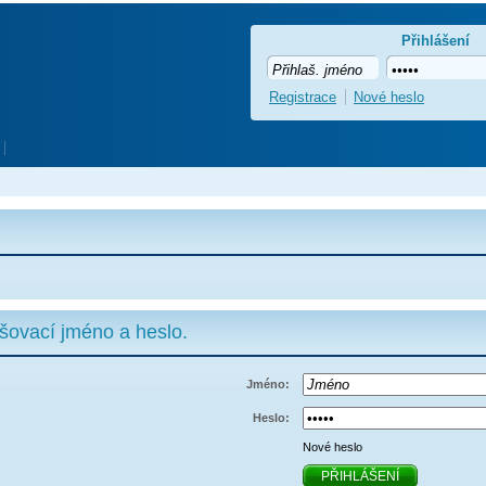
Přihlášení
Registrace
Nové heslo
ašovací jméno a heslo.
Jméno:
Heslo:
Nové heslo
PŘIHLÁŠENÍ