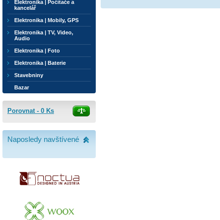
Elektronika | Počítače a
kancelář
Elektronika | Mobily, GPS
Elektronika | TV, Video,
Audio
Elektronika | Foto
Elektronika | Baterie
Stavebniny
Bazar
Porovnat -
0
Ks
Naposledy navštívené