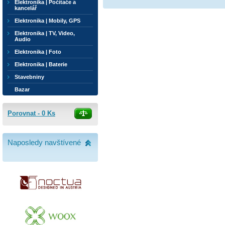
Elektronika | Počítače a
kancelář
Elektronika | Mobily, GPS
Elektronika | TV, Video,
Audio
Elektronika | Foto
Elektronika | Baterie
Stavebniny
Bazar
Porovnat -
0
Ks
Naposledy navštívené