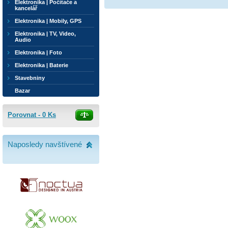
Elektronika | Počítače a
kancelář
Elektronika | Mobily, GPS
Elektronika | TV, Video,
Audio
Elektronika | Foto
Elektronika | Baterie
Stavebniny
Bazar
Porovnat -
0
Ks
Naposledy navštívené