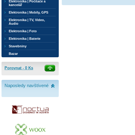
Elektronika | Počítače a
kancelář
Elektronika | Mobily, GPS
Elektronika | TV, Video,
Audio
Elektronika | Foto
Elektronika | Baterie
Stavebniny
Bazar
Porovnat -
0
Ks
Naposledy navštívené