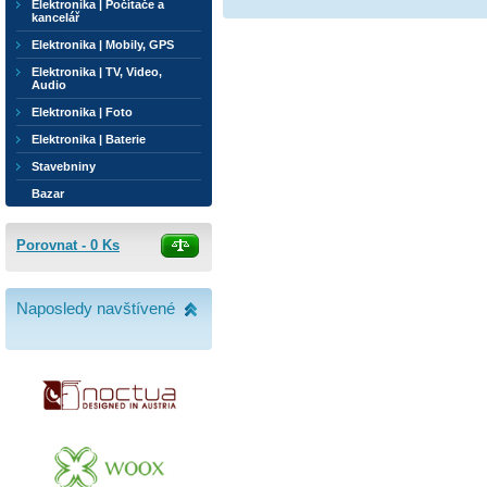
Elektronika | Počítače a
kancelář
Elektronika | Mobily, GPS
Elektronika | TV, Video,
Audio
Elektronika | Foto
Elektronika | Baterie
Stavebniny
Bazar
Porovnat -
0
Ks
Naposledy navštívené