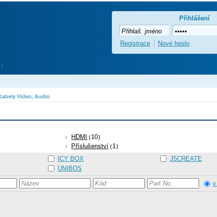
Přihlášení
Registrace
Nové heslo
Kabely Video, Audio
HDMI
10
Příslušenství
1
ICY BOX
J5CREATE
UNIBOS
v