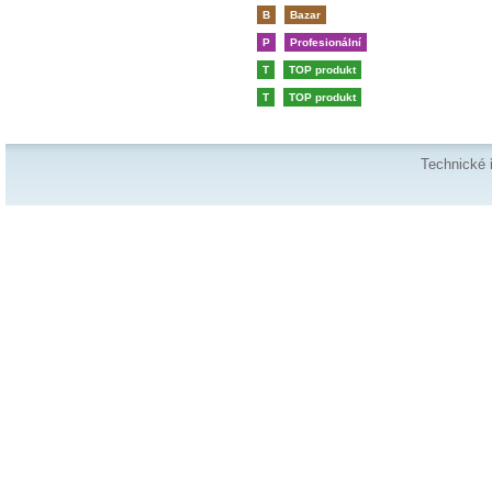
B
Bazar
P
Profesionální
T
TOP produkt
T
TOP produkt
Technické 