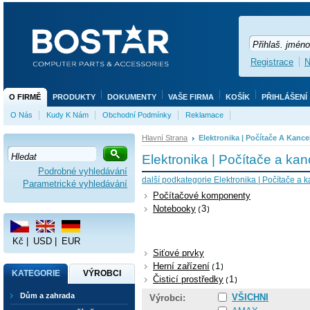
Registrace
N
O FIRMĚ
PRODUKTY
DOKUMENTY
VAŠE FIRMA
KOŠÍK
PŘIHLÁŠENÍ
O Nás
Kudy K Nám
Obchodní Podmínky
Reklamace
Hlavní Strana
Elektronika | Počítače A Kance
Elektronika | Počítače a kan
Podrobné vyhledávání
další podkategorie Elektronika | Počítače a k
Parametrické vyhledávání
Počítačové komponenty
Notebooky
3
Kč
|
USD
|
EUR
Siťové prvky
Herní zařízení
1
KATEGORIE
VÝROBCI
Čisticí prostředky
1
Dům a zahrada
VŠICHNI
Výrobci: