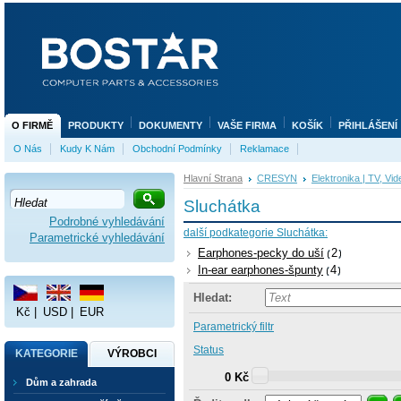
O FIRMĚ
PRODUKTY
DOKUMENTY
VAŠE FIRMA
KOŠÍK
PŘIHLÁŠENÍ
O Nás
Kudy K Nám
Obchodní Podmínky
Reklamace
Hlavní Strana
CRESYN
Elektronika | TV, Vid
Sluchátka
Podrobné vyhledávání
další podkategorie Sluchátka:
Parametrické vyhledávání
Earphones-pecky do uší
2
In-ear earphones-špunty
4
Hledat:
Kč
|
USD
|
EUR
Parametrický filtr
Status
KATEGORIE
VÝROBCI
0 Kč
Dům a zahrada