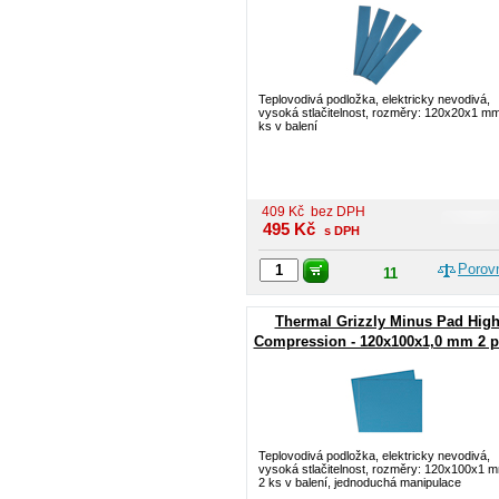
Teplovodivá podložka, elektricky nevodivá,
vysoká stlačitelnost, rozměry: 120x20x1 mm
ks v balení
409
Kč
bez DPH
495
Kč
s DPH
Porov
11
Thermal Grizzly Minus Pad Hig
Compression - 120x100x1,0 mm 2 p
Teplovodivá podložka, elektricky nevodivá,
vysoká stlačitelnost, rozměry: 120x100x1 
2 ks v balení, jednoduchá manipulace