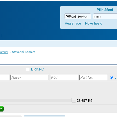
Přihlášení
Registrace
Nové heslo
ateriál
Stavební Kamera
BRINNO
v
23 657 Kč