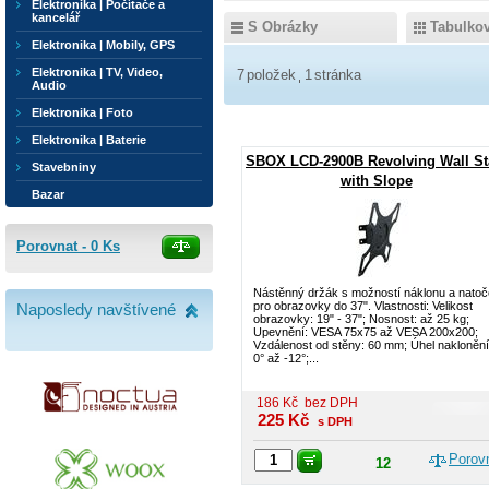
Elektronika | Počítače a
kancelář
S Obrázky
Tabulko
Elektronika | Mobily, GPS
Elektronika | TV, Video,
7
položek
1
stránka
Audio
Elektronika | Foto
Elektronika | Baterie
SBOX LCD-2900B Revolving Wall S
Stavebniny
with Slope
Bazar
Porovnat -
0
Ks
Nástěnný držák s možností náklonu a natoč
pro obrazovky do 37". Vlastnosti: Velikost
Naposledy navštívené
obrazovky: 19" - 37"; Nosnost: až 25 kg;
Upevnění: VESA 75x75 až VESA 200x200;
Vzdálenost od stěny: 60 mm; Úhel naklonění
0° až -12°;...
186
Kč
bez DPH
225
Kč
s DPH
Porov
12