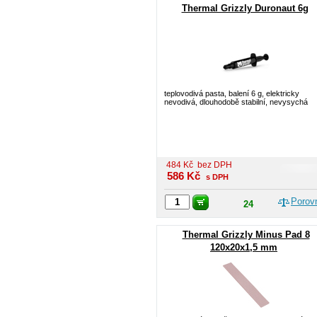
Thermal Grizzly Duronaut 6g
teplovodivá pasta, balení 6 g, elektricky
nevodivá, dlouhodobě stabilní, nevysychá
484
Kč
bez DPH
586
Kč
s DPH
Porov
24
Thermal Grizzly Minus Pad 8
120x20x1,5 mm