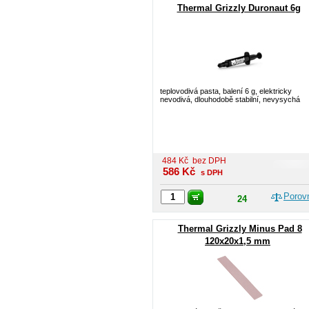
Thermal Grizzly Duronaut 6g
teplovodivá pasta, balení 6 g, elektricky
nevodivá, dlouhodobě stabilní, nevysychá
484
Kč
bez DPH
586
Kč
s DPH
Porov
24
Thermal Grizzly Minus Pad 8
120x20x1,5 mm