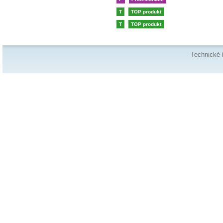
T
TOP produkt
T
TOP produkt
Technické 