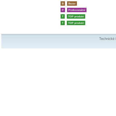
B
Bazar
P
Profesionální
T
TOP produkt
T
TOP produkt
Technické 