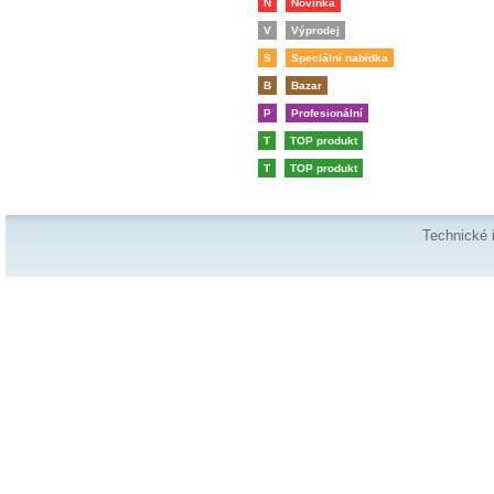
N
Novinka
V
Výprodej
S
Speciální nabídka
B
Bazar
P
Profesionální
T
TOP produkt
T
TOP produkt
Technické 