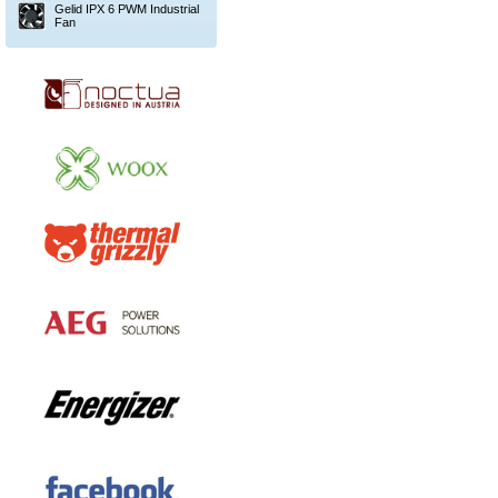
Gelid IPX 6 PWM Industrial
Fan