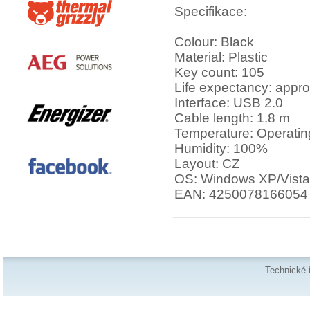
Specifikace:
Colour: Black
Material: Plastic
Key count: 105
Life expectancy: approx
Interface: USB 2.0
Cable length: 1.8 m
Temperature: Operating
Humidity: 100%
Layout: CZ
OS: Windows XP/Vista
EAN: 4250078166054
Technické 