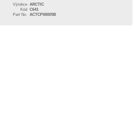
Výrobce
ARCTIC
Kód
C641
Part No.
ACTCP00005B