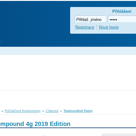
Přihlášení
Registrace
Nové heslo
Počítačové Komponenty
Chlazení
Teplovodivé Pasty
mpound 4g 2019 Edition