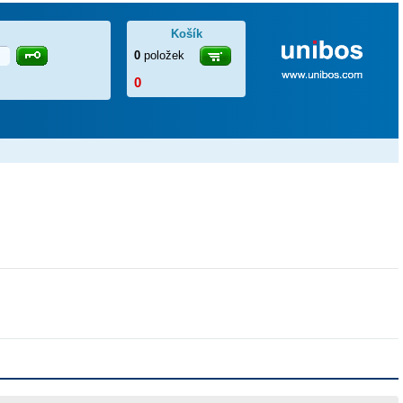
Košík
0
položek
0