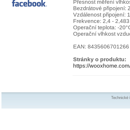
Přesnost měření vlhko
Bezdrátové připojení: 
Vzdálenost připojení: 1
Frekvence: 2,4 - 2,48
Operační teplota: -20°
Operační vlhkost vzd
EAN: 8435606701266
Stránky o produktu:
https://wooxhome.com
Technické 